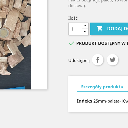
dostawą.
Ilość

DODAJ D

PRODUKT DOSTĘPNY W 
Udostępnij
Szczegóły produktu
Indeks
25mm-paleta-10