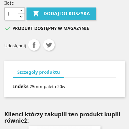
Ilość

DODAJ DO KOSZYKA

PRODUKT DOSTĘPNY W MAGAZYNIE
Udostępnij
Szczegóły produktu
Indeks
25mm-paleta-20w
Klienci którzy zakupili ten produkt kupili
również: