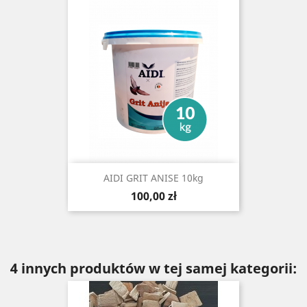
AIDI GRIT ANISE 10kg
Cena
100,00 zł
4 innych produktów w tej samej kategorii: