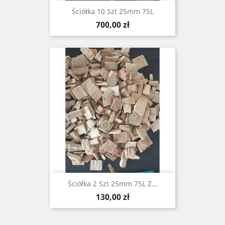
Ściółka 10 Szt 25mm 75L
Cena
700,00 zł
Ściółka 2 Szt 25mm 75L Z...
Cena
130,00 zł