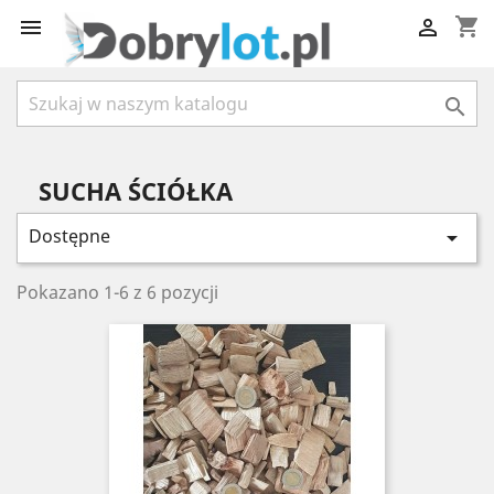
shopping_cart



SUCHA ŚCIÓŁKA
Dostępne

Pokazano 1-6 z 6 pozycji