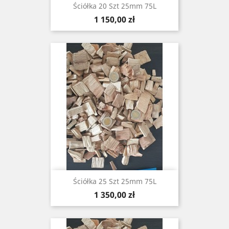
Ściółka 20 Szt 25mm 75L
Cena
1 150,00 zł
Ściółka 25 Szt 25mm 75L
Cena
1 350,00 zł