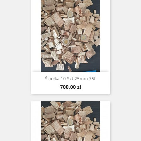
Ściółka 10 Szt 25mm 75L
Cena
700,00 zł