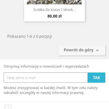
Ściółka Do Koszy I Misek...
Cena
80,00 zł
Pokazano 1-6 z 6 pozycji
Powrót do góry

Otrzymuj informację o nowościach i wyprzedażach
Możesz zrezygnować w każdej chwili. W tym celu należy
odnaleźć szczegóły w naszej informacji prawnej.
YouTube