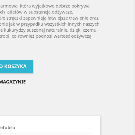
karmowa, która wyjątkowo dobrze pokrywa
ch atletów w substancje odżywcze.
e strączki zapewniają łatwiejsze trawienie oraz
nie jak w przypadku wszystkich innych naszych
 kukurydzy suszonej naturalnie, dzięki czemu
skrobi, co również podnosi wartość odżywczą
O KOSZYKA
MAGAZYNIE
roduktu