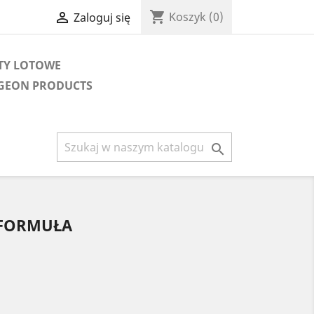
shopping_cart

Koszyk
(0)
Zaloguj się
TY LOTOWE
IGEON PRODUCTS

 FORMUŁA