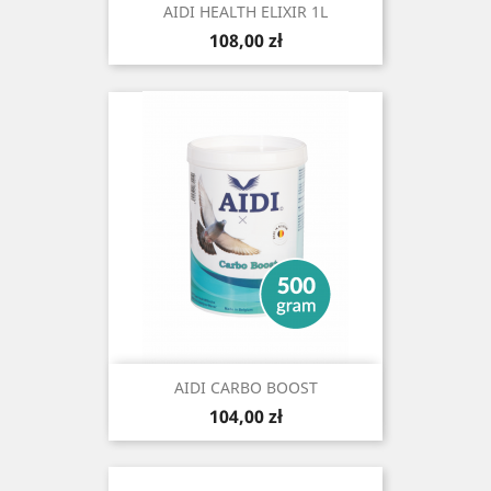
AIDI HEALTH ELIXIR 1L
Cena
108,00 zł
AIDI CARBO BOOST
Cena
104,00 zł