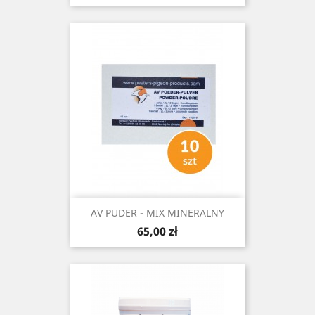
AV PUDER - MIX MINERALNY
Cena
65,00 zł