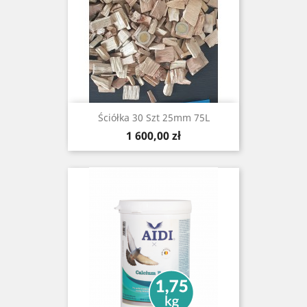
Ściółka 30 Szt 25mm 75L
Cena
1 600,00 zł