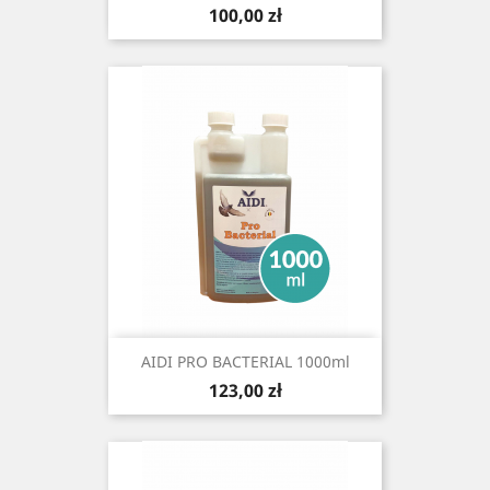
Cena
100,00 zł
AIDI PRO BACTERIAL 1000ml
Cena
123,00 zł