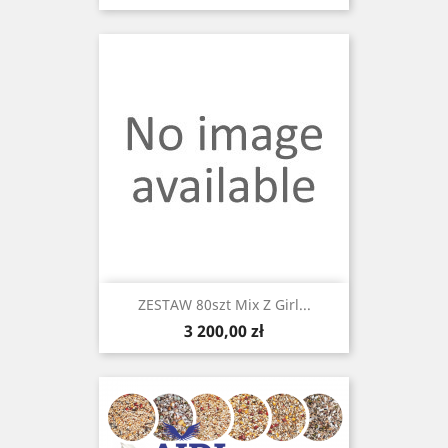
ZESTAW 80szt Mix Z Girl...
Cena
3 200,00 zł