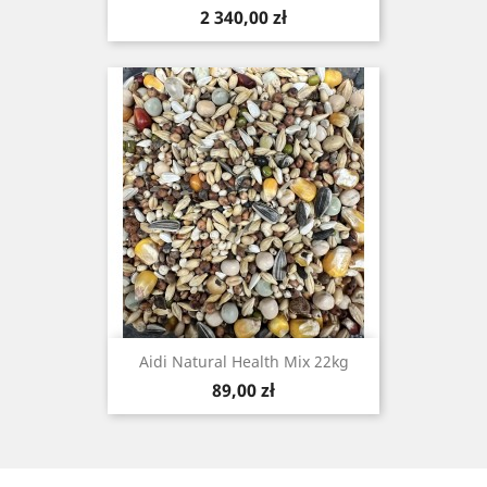
Cena
2 340,00 zł
Aidi Natural Health Mix 22kg
Cena
89,00 zł