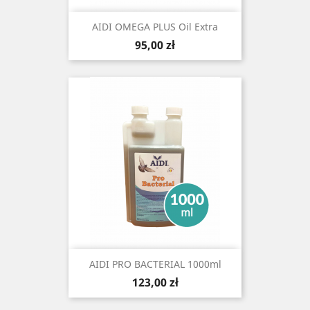
AIDI OMEGA PLUS Oil Extra
Cena
95,00 zł
AIDI PRO BACTERIAL 1000ml
Cena
123,00 zł