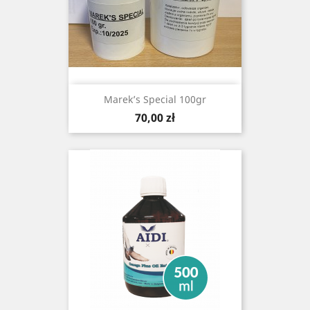
Marek’s Special 100gr
Cena
70,00 zł