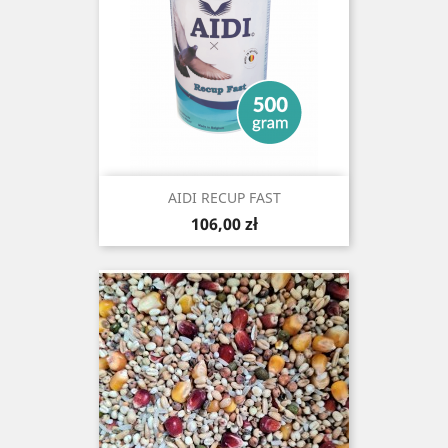
AIDI RECUP FAST
Cena
106,00 zł