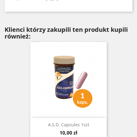
Klienci którzy zakupili ten produkt kupili
również:
A.S.D. Capsules 1szt
Cena
10,00 zł