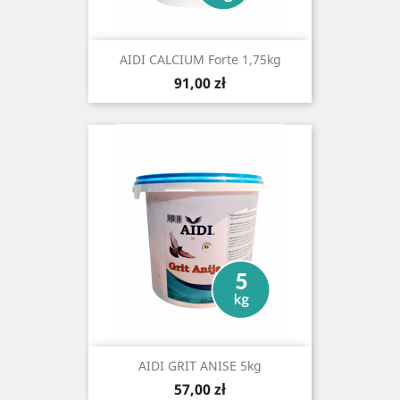
AIDI CALCIUM Forte 1,75kg
Cena
91,00 zł
AIDI GRIT ANISE 5kg
Cena
57,00 zł