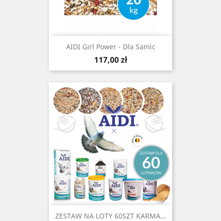
AIDI Girl Power - Dla Samic
Cena
117,00 zł
ZESTAW NA LOTY 60SZT KARMA...