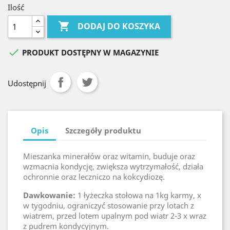
Ilość

DODAJ DO KOSZYKA

PRODUKT DOSTĘPNY W MAGAZYNIE
Udostępnij
Opis
Szczegóły produktu
Mieszanka minerałów oraz witamin, buduje oraz
wzmacnia kondycję, zwiększa wytrzymałość, działa
ochronnie oraz leczniczo na kokcydiozę.
Dawkowanie:
1 łyżeczka stołowa na 1kg karmy, x
w tygodniu, ograniczyć stosowanie przy lotach z
wiatrem, przed lotem upalnym pod wiatr 2-3 x wraz
z pudrem kondycyjnym.