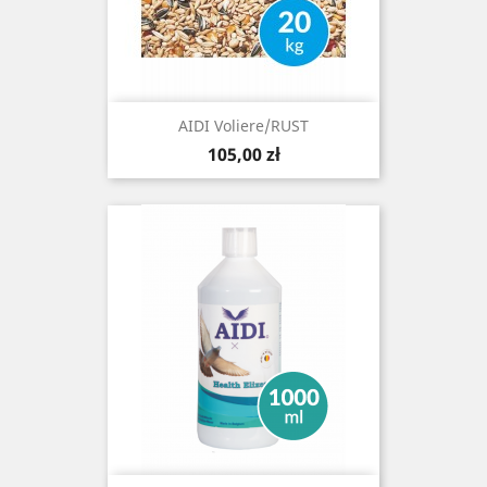
AIDI Voliere/RUST
Cena
105,00 zł