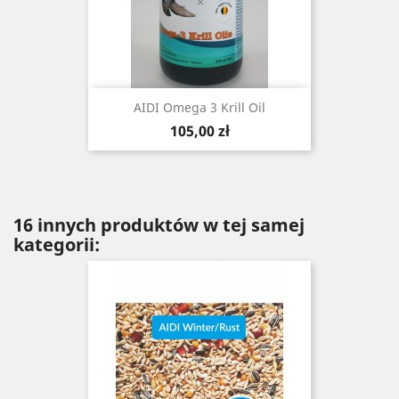
AIDI Omega 3 Krill Oil
Cena
105,00 zł
16 innych produktów w tej samej
kategorii: