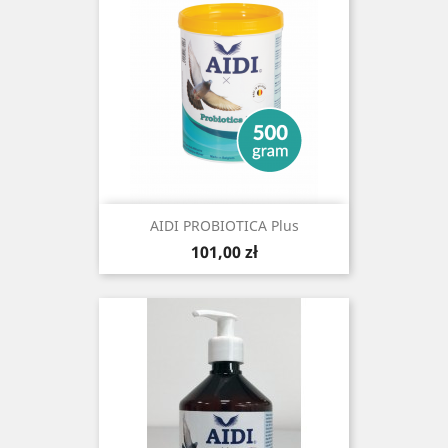
AIDI PROBIOTICA Plus
Cena
101,00 zł