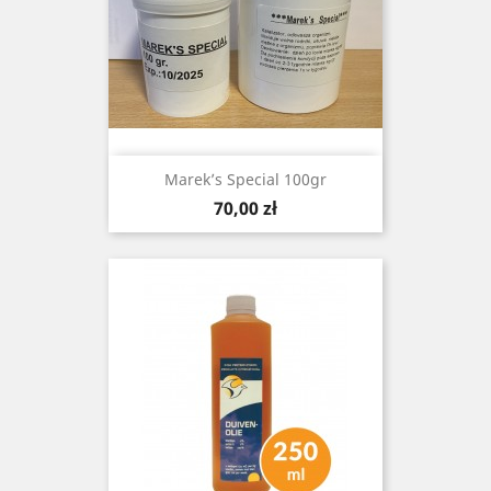
Marek’s Special 100gr
Cena
70,00 zł