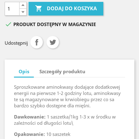

DODAJ DO KOSZYKA

PRODUKT DOSTĘPNY W MAGAZYNIE
Udostępnij
Opis
Szczegóły produktu
Sproszkowane aminokwasy dodające dodatkowej
energii na pierwsze 1-2 godziny lotu, aminokwasy
te są magazynowane w krwiobiegu przez co sa
bardzo szybko dostępne dla mięśni.
Dawkowanie:
1 saszetka/1kg 1-3 x w środku w
zależności od długości lotu\
Opakowanie:
10 saszetek