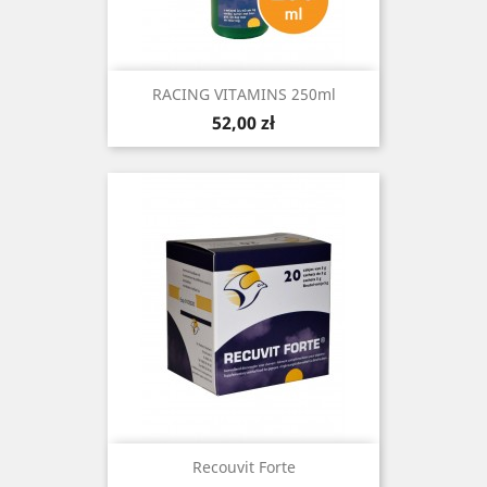
RACING VITAMINS 250ml
Cena
52,00 zł
Recouvit Forte