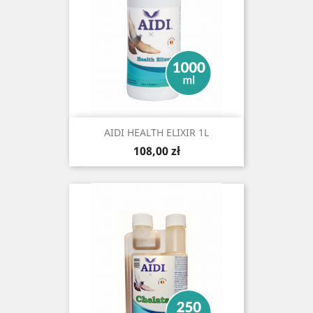
AIDI HEALTH ELIXIR 1L
Cena
108,00 zł