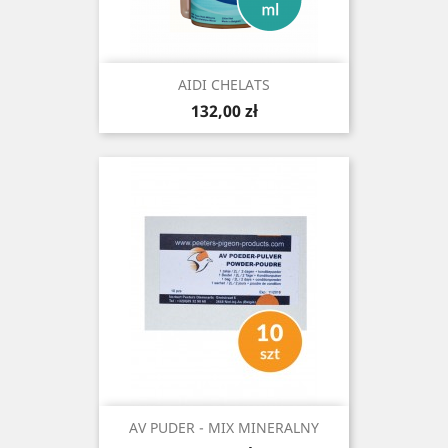
AIDI CHELATS
Cena
132,00 zł
AV PUDER - MIX MINERALNY