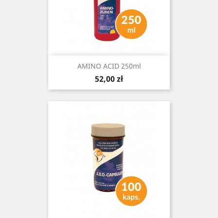
AMINO ACID 250ml
Cena
52,00 zł