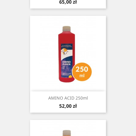
Cena
65,00 zł
AMINO ACID 250ml
Cena
52,00 zł