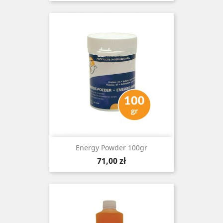
Energy Powder 100gr
Cena
71,00 zł