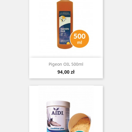
Pigeon OIL 500ml
Cena
94,00 zł