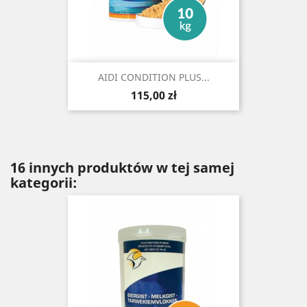
AIDI CONDITION PLUS...
Cena
115,00 zł
16 innych produktów w tej samej
kategorii: