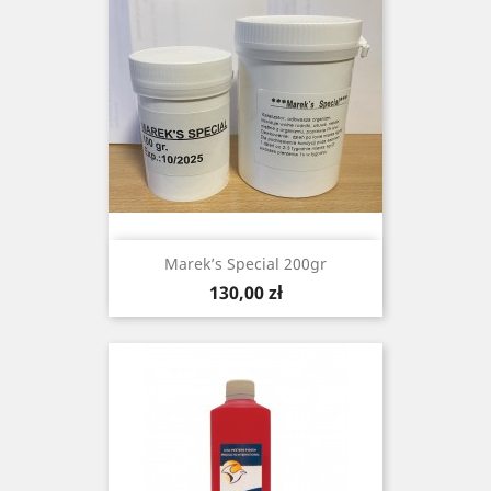
Marek’s Special 200gr
Cena
130,00 zł