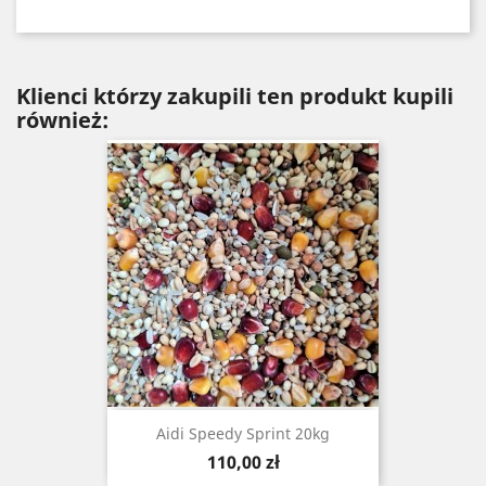
Klienci którzy zakupili ten produkt kupili
również:
Aidi Speedy Sprint 20kg
Cena
110,00 zł