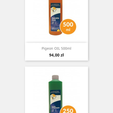
Pigeon OIL 500ml
Cena
94,00 zł