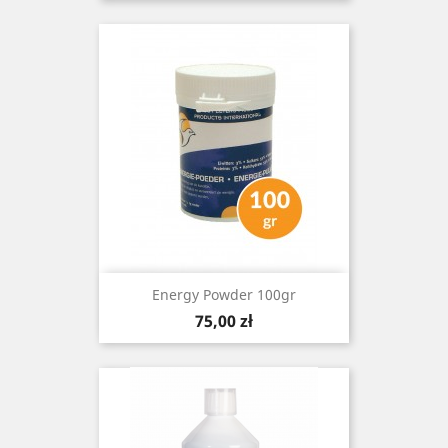
Energy Powder 100gr
Cena
75,00 zł