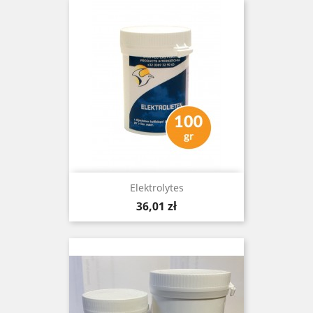
Elektrolytes
Cena
36,01 zł