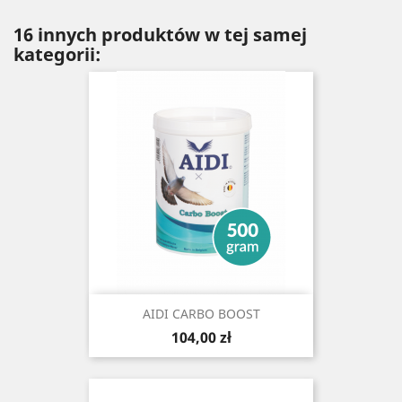
16 innych produktów w tej samej
kategorii:
AIDI CARBO BOOST
Cena
104,00 zł