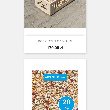
KOSZ DZIELONY AIDI
Cena
170,00 zł