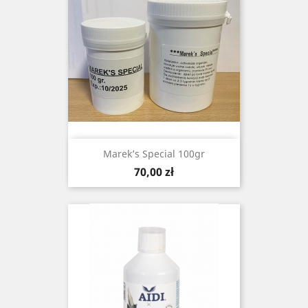
Marek’s Special 100gr
Cena
70,00 zł