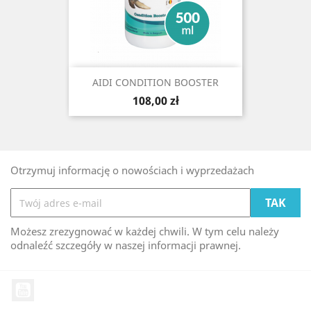
AIDI CONDITION BOOSTER
Cena
108,00 zł
Otrzymuj informację o nowościach i wyprzedażach
Możesz zrezygnować w każdej chwili. W tym celu należy
odnaleźć szczegóły w naszej informacji prawnej.
YouTube