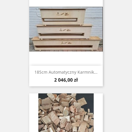
185cm Automatyczny Karmnik...
Cena
2 046,00 zł