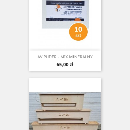
AV PUDER - MIX MINERALNY
Cena
65,00 zł