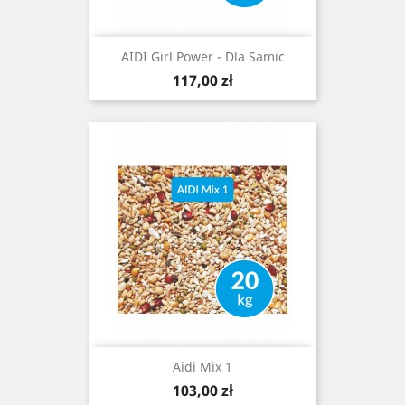
AIDI Girl Power - Dla Samic
Cena
117,00 zł
Aidi Mix 1
Cena
103,00 zł