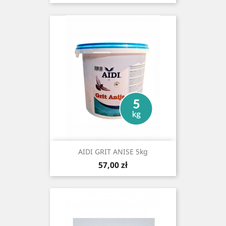
AIDI GRIT ANISE 5kg
Cena
57,00 zł