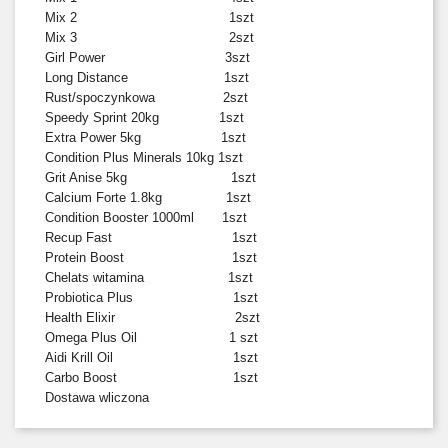
Mix 2 1szt
Mix 3 2szt
Girl Power 3szt
Long Distance 1szt
Rust/spoczynkowa 2szt
Speedy Sprint 20kg 1szt
Extra Power 5kg 1szt
Condition Plus Minerals 10kg 1szt
Grit Anise 5kg 1szt
Calcium Forte 1.8kg 1szt
Condition Booster 1000ml 1szt
Recup Fast 1szt
Protein Boost 1szt
Chelats witamina 1szt
Probiotica Plus 1szt
Health Elixir 2szt
Omega Plus Oil 1 szt
Aidi Krill Oil 1szt
Carbo Boost 1szt
Dostawa wliczona