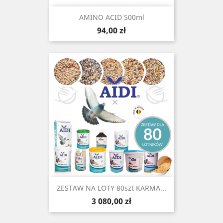
AMINO ACID 500ml
Cena
94,00 zł
ZESTAW NA LOTY 80szt KARMA...
Cena
3 080,00 zł