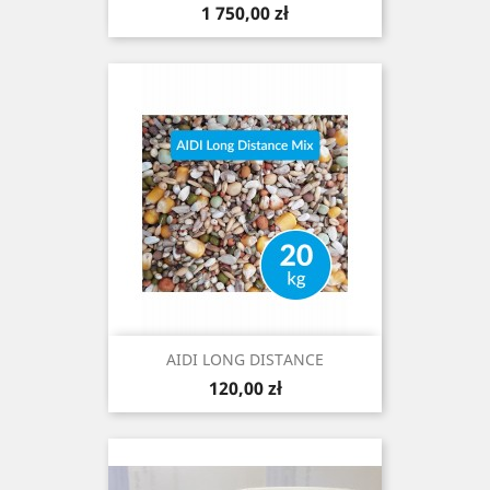
Cena
1 750,00 zł
AIDI LONG DISTANCE
Cena
120,00 zł