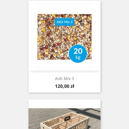
Aidi Mix 3
Cena
120,00 zł