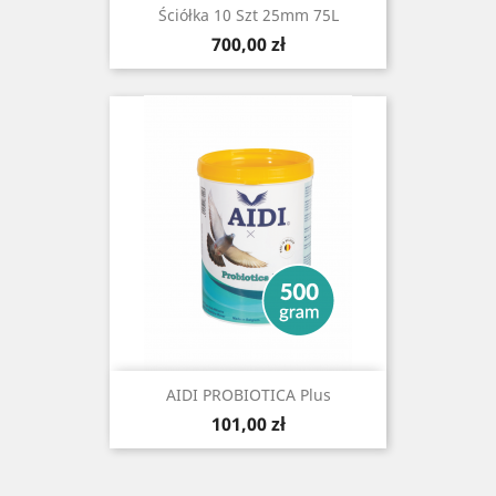
Ściółka 10 Szt 25mm 75L
Cena
700,00 zł
AIDI PROBIOTICA Plus
Cena
101,00 zł