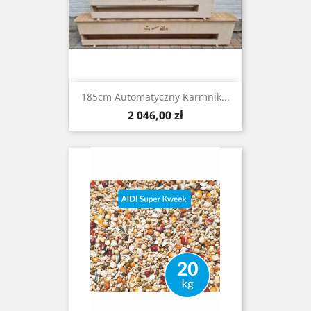
185cm Automatyczny Karmnik...
Cena
2 046,00 zł