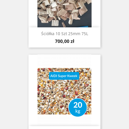
Ściółka 10 Szt 25mm 75L
Cena
700,00 zł