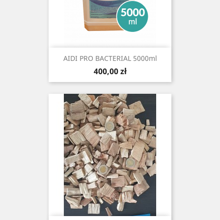
AIDI PRO BACTERIAL 5000ml
Cena
400,00 zł