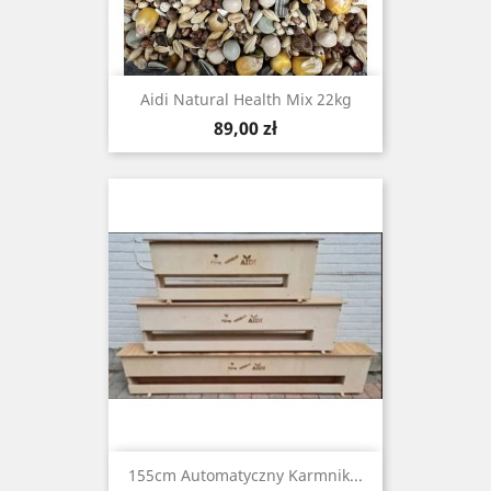
Aidi Natural Health Mix 22kg
Cena
89,00 zł
155cm Automatyczny Karmnik...