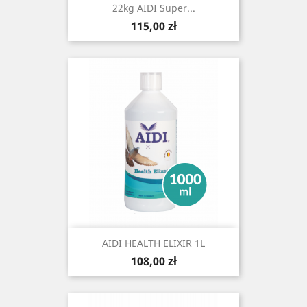
22kg AIDI Super...
Cena
115,00 zł
AIDI HEALTH ELIXIR 1L
Cena
108,00 zł