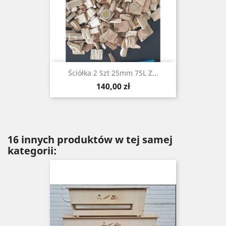
Ściółka 2 Szt 25mm 75L Z...
Cena
140,00 zł
16 innych produktów w tej samej
kategorii: