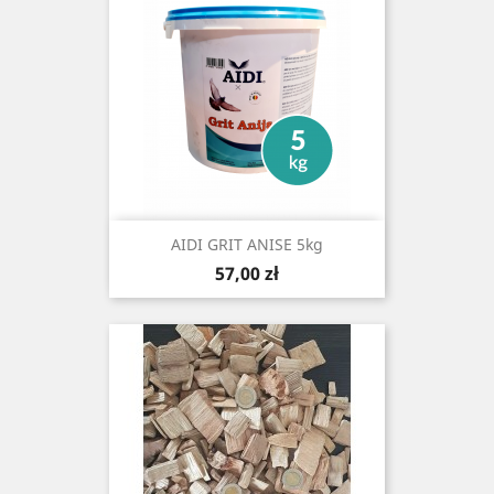
AIDI GRIT ANISE 5kg
Cena
57,00 zł