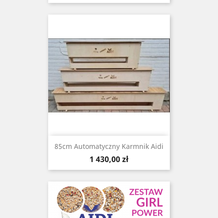
85cm Automatyczny Karmnik Aidi
Cena
1 430,00 zł