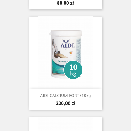
Cena
80,00 zł
AIDI CALCIUM FORTE10kg
Cena
220,00 zł