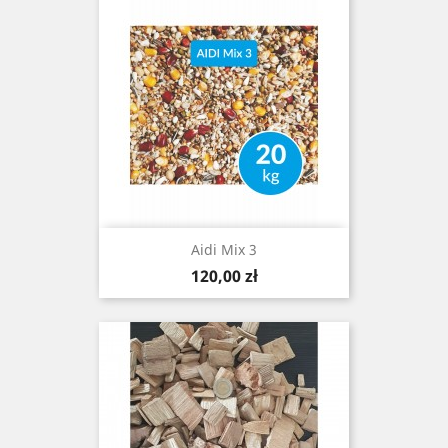
Aidi Mix 3
Cena
120,00 zł