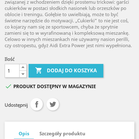
związanej z wchodzeniem dzięki prostemu trickowi: garści
cukierków w postaci słodkich nasionek lub orzeszków po
oblocie i treningu. Gołębie to uwielbiają, może to być
świetne narzędzie do motywacji. „Cukierki” to nie jest coś,
co kojarzy nam się ze sportowcem, chyba że sprytnie
zamieni się to w wyrafinowaną i kompleksową mieszankę.
Celowo w innych mieszankach nie używamy nasion perilli,
czy ostropestu, gdyż Aidi Extra Power jest nimi wypełniona.
Ilość

DODAJ DO KOSZYKA

PRODUKT DOSTĘPNY W MAGAZYNIE
Udostępnij
Opis
Szczegóły produktu