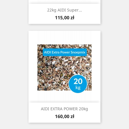
22kg AIDI Super...
Cena
115,00 zł
AIDI EXTRA POWER 20kg
Cena
160,00 zł