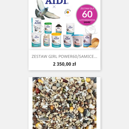
ZESTAW GIRL POWER60/SAMICE...
Cena
2 350,00 zł