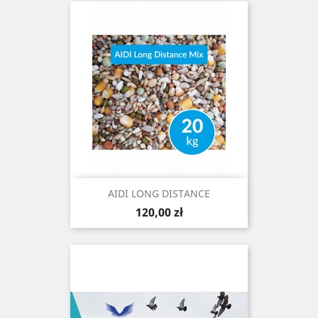
AIDI LONG DISTANCE
Cena
120,00 zł