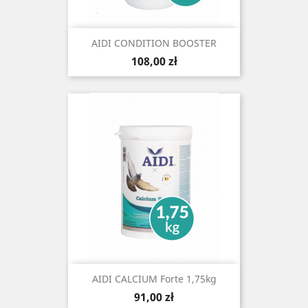
AIDI CONDITION BOOSTER
Cena
108,00 zł
AIDI CALCIUM Forte 1,75kg
Cena
91,00 zł