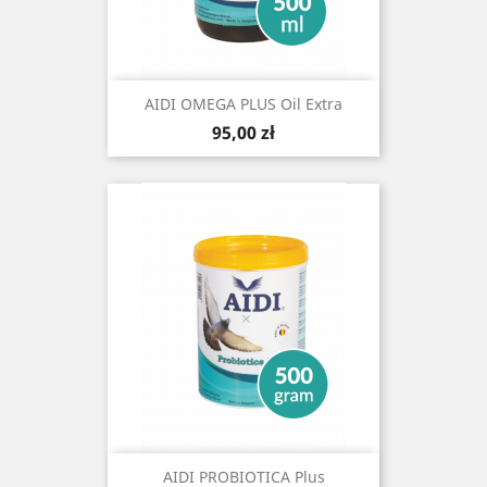
AIDI OMEGA PLUS Oil Extra
Cena
95,00 zł
AIDI PROBIOTICA Plus