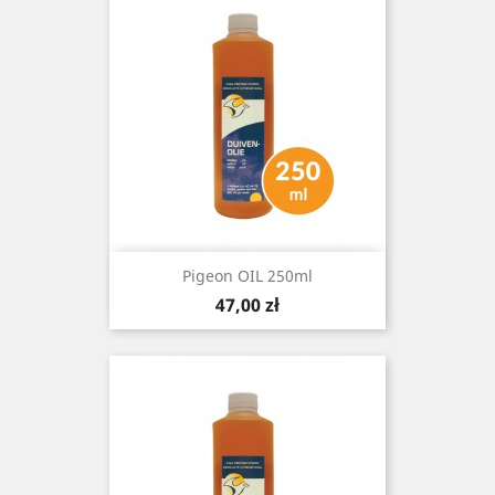
Pigeon OIL 250ml
Cena
47,00 zł