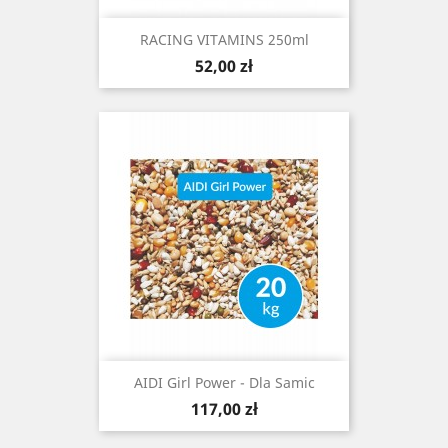
RACING VITAMINS 250ml
Cena
52,00 zł
AIDI Girl Power - Dla Samic
Cena
117,00 zł