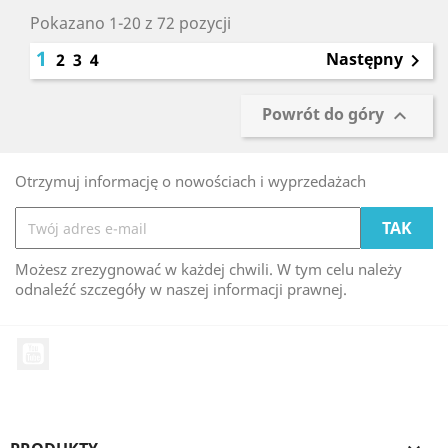
Pokazano 1-20 z 72 pozycji
1
Następny
2
3
4

Powrót do góry

Otrzymuj informację o nowościach i wyprzedażach
Możesz zrezygnować w każdej chwili. W tym celu należy
odnaleźć szczegóły w naszej informacji prawnej.
YouTube