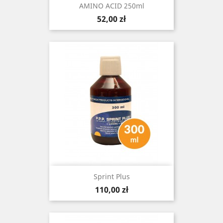
AMINO ACID 250ml
Cena
52,00 zł
Sprint Plus
Cena
110,00 zł