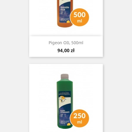
Pigeon OIL 500ml
Cena
94,00 zł