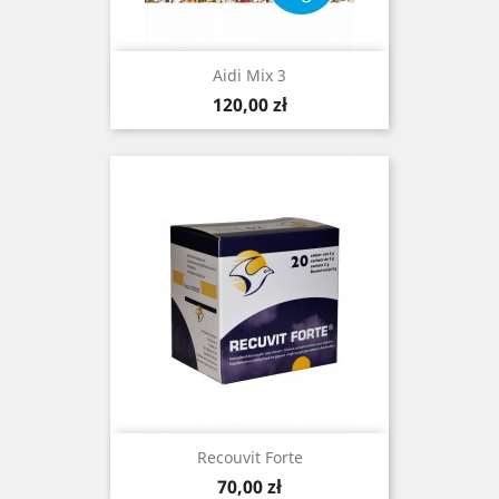
Aidi Mix 3
Cena
120,00 zł
Recouvit Forte
Cena
70,00 zł