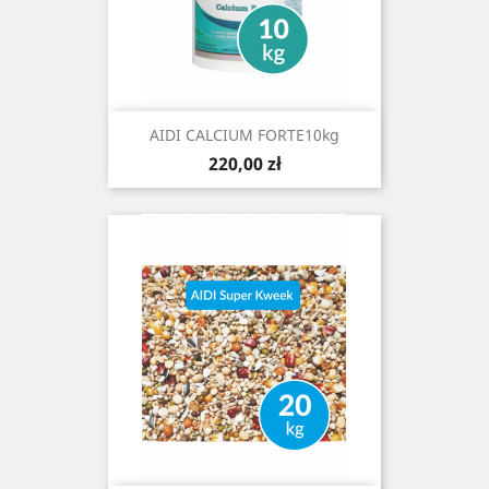
AIDI CALCIUM FORTE10kg
Cena
220,00 zł