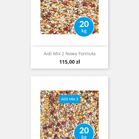
Aidi Mix 2 Nowa Formuła
Cena
115,00 zł