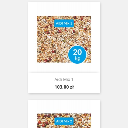
Aidi Mix 1
Cena
103,00 zł