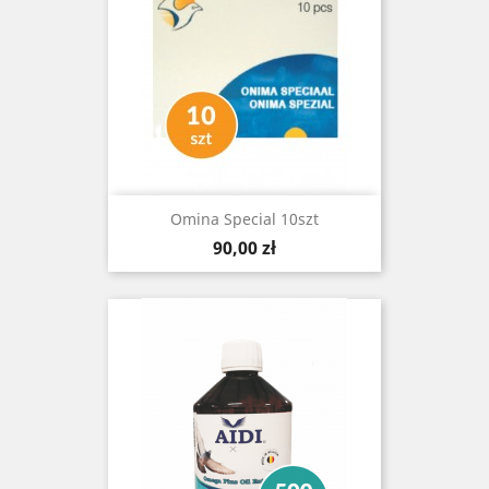
Omina Special 10szt
Cena
90,00 zł