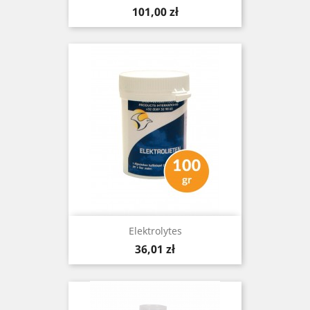
Cena
101,00 zł
Elektrolytes
Cena
36,01 zł