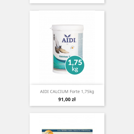
AIDI CALCIUM Forte 1,75kg
Cena
91,00 zł