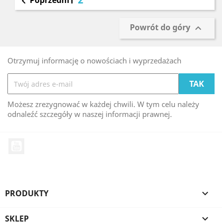
Poprzedni

1
Powrót do góry

Otrzymuj informację o nowościach i wyprzedażach
Możesz zrezygnować w każdej chwili. W tym celu należy
odnaleźć szczegóły w naszej informacji prawnej.
YouTube
PRODUKTY

SKLEP
